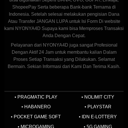
ShopeePay Serta beberapa Bank-bank Ternama di
Indonesia. Setelah selesai melakukan pengisian Dana
Atau Transfer JANGAN LUPA untuk Isi Form Di website
kami NYONYA4D Supaya kami bisa Memproses Transaksi
Anda Dengan Cepat.
Pelayanan dari NYONYA4D juga sangat Profesional
Dengan Aktif 24 Jam untuk membantu kalian Dalam
Proses Setiap Transaksi yang Dilakukan. Selamat
Bermain. Sekian Informasi dari Kami Dan Terima Kasih.
PRAGMATIC PLAY
NOLIMIT CITY
HABANERO
PLAYSTAR
POCKET GAME SOFT
IDN E-LOTTERY
MICROGAMING
5G GAMING