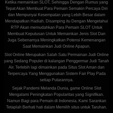
Ketika memainkan SLOT, Sehingga Dengan Rumus yang
Tepat Akan Membuat Para Pemain Semakin Percaya Diri
dan Mempunyai Kesempatan yang Lebih Besar dalam
Mendapatkan Hadiah. Disamping itu Dengan Mengetahui
RTP Akan memudahkan Para Pemain SLOT Untuk
Membuat Keputusan Untuk Memainkan Jenis Slot Dan
Juga Sebenarnya Meningkatkan Potensi Kemenangan
Saat Memainkan Judi Online Apapun.
Slot Online Merupakan Salah Satu Permainan Judi Online
yang Sedang Populer di kalangan Penggermar Judi Tanah
Air. Terlebih lagi dimainkan pada Situs Slot Aman dan
Terpercaya Yang Menggunakan Sistem Fair Play Pada
setiap Putarannya.
Sejak Pandemi Melanda Dunia, game Online Slot
Mengalami Peningkatan Popularitas yang Signifikan.
Namun Bagi para Pemain di Indonesia, Kami Sarankan
Tetaplah Berhati hati dalam Memilih situs untuk Taruhan.