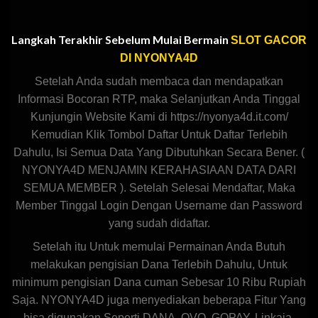
Langkah Terakhir Sebelum Mulai Bermain
SLOT GACOR
DI NYONYA4D
Setelah Anda sudah membaca dan mendapatkan
Informasi Bocoran RTP, maka Selanjutkan Anda Tinggal
Kunjungin Website Kami di https://nyonya4d.it.com/
Kemudian Klik Tombol Daftar Untuk Daftar Terlebih
Dahulu, Isi Semua Data Yang Dibutuhkan Secara Bener. (
NYONYA4D MENJAMIN KERAHASIAAN DATA DARI
SEMUA MEMBER ). Setelah Selesai Mendaftar, Maka
Member Tinggal Login Dengan Username dan Password
yang sudah didaftar.
Setelah itu Untuk memulai Permainan Anda Butuh
melakukan pengisian Dana Terlebih Dahulu, Untuk
minimum pengisian Dana cuman Sebesar 10 Ribu Rupiah
Saja. NYONYA4D juga menyediakan beberapa Fitur Yang
bisa digunakan Seperti DANA, OVO, GOPAY, Linkaja,