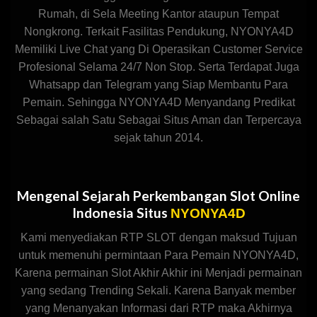
Rumah, di Sela Meeting Kantor ataupun Tempat
Nongkrong. Terkait Fasilitas Pendukung, NYONYA4D
Memiliki Live Chat yang Di Operasikan Customer Service
Profesional Selama 24/7 Non Stop. Serta Terdapat Juga
Whatsapp dan Telegram yang Siap Membantu Para
Pemain. Sehingga NYONYA4D Menyandang Predikat
Sebagai salah Satu Sebagai Situs Aman dan Terpercaya
sejak tahun 2014.
Mengenal Sejarah Perkembangan Slot Online
Indonesia Situs
NYONYA4D
Kami menyediakan RTP SLOT dengan maksud Tujuan
untuk memenuhi permintaan Para Pemain NYONYA4D,
Karena permainan Slot Akhir Akhir ini Menjadi permainan
yang sedang Trending Sekali. Karena Banyak member
yang Menanyakan Informasi dari RTP maka Akhirnya