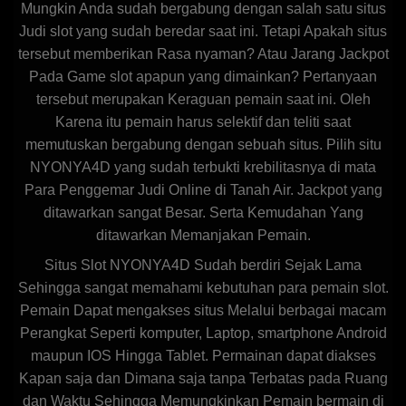
Mungkin Anda sudah bergabung dengan salah satu situs
Judi slot yang sudah beredar saat ini. Tetapi Apakah situs
tersebut memberikan Rasa nyaman? Atau Jarang Jackpot
Pada Game slot apapun yang dimainkan? Pertanyaan
tersebut merupakan Keraguan pemain saat ini. Oleh
Karena itu pemain harus selektif dan teliti saat
memutuskan bergabung dengan sebuah situs. Pilih situ
NYONYA4D yang sudah terbukti krebilitasnya di mata
Para Penggemar Judi Online di Tanah Air. Jackpot yang
ditawarkan sangat Besar. Serta Kemudahan Yang
ditawarkan Memanjakan Pemain.
Situs Slot NYONYA4D Sudah berdiri Sejak Lama
Sehingga sangat memahami kebutuhan para pemain slot.
Pemain Dapat mengakses situs Melalui berbagai macam
Perangkat Seperti komputer, Laptop, smartphone Android
maupun IOS Hingga Tablet. Permainan dapat diakses
Kapan saja dan Dimana saja tanpa Terbatas pada Ruang
dan Waktu Sehingga Memungkinkan Pemain bermain di